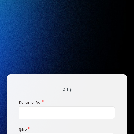
Giriş
Kullanıcı Adı
Şifre