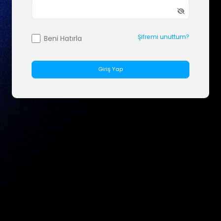
Şifremi unuttum?
Beni Hatırla
Giriş Yap